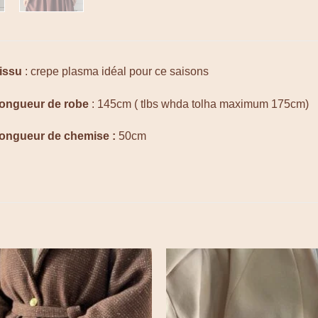
tissu
: crepe plasma idéal pour ce saisons
longueur de robe
: 145cm ( tlbs whda tolha maximum 175cm)
longueur de chemise :
50cm