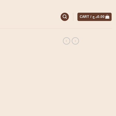
CART /
د.ج
0.00
ce
ge:
0.00د.ج
ough
4,500.00د.ج