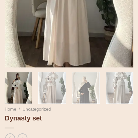
Home
/
Uncategorized
Dynasty set