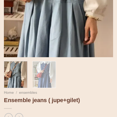
Home
/
ensembles
Ensemble jeans ( jupe+gilet)